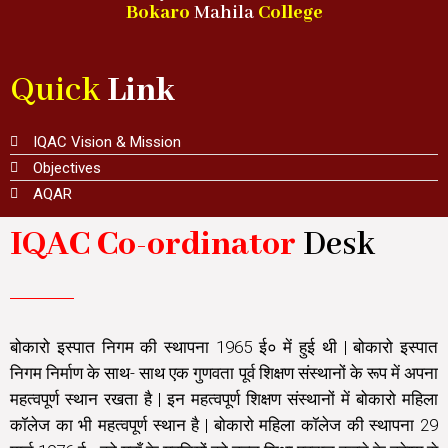
Bokaro
Mahila
College
Quick
Link
IQAC Vision & Mission
Objectives
AQAR
IQAC Co-ordinator
Desk
बोकारो इस्पात निगम की स्थापना 1965 ई० में हुई थी | बोकारो इस्पात
निगम निर्माण के साथ- साथ एक गुणवता पूर्व शिक्षण संस्थानों के रूप में अपना
महत्वपूर्ण स्थान रखता है | इन महत्वपूर्ण शिक्षण संस्थानों में बोकारो महिला
कॉलेज का भी महत्वपूर्ण स्थान है | बोकारो महिला कॉलेज की स्थापना 29