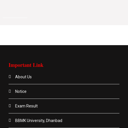
Important Link
About Us
Notice
Exam Result
BBMK University, Dhanbad