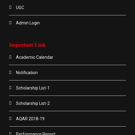
UGC
Admin Login
Important Link
Academic Calendar
Notification
Scholarship List-1
Scholarship List-2
AQAR 2018-19
Performance Report