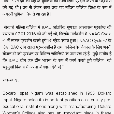
मार्च 1976 ई० को यहाँ के युवतियों को उच्च शिक्षा प्रदान करने के उद्देश्य से
की गई थी | तब से लेकर आज तक यह महिला कॉलेज शिक्षा के रूप में
अग्रणी भूमिका निभाते आ रहा है |
बोकारो महिला कॉलेज में IQAC आंतरिक गुणवता आश्वासन प्रकोष्ठ की
स्थापना 07.01.2016 को की गई थी, जिसके मार्गदर्शन में NAAC Cycle
-1 में सफल प्रदर्शन करते हुये ‘B’ ग्रेड प्राप्त हुआ | NAAC Cycle -2 के
लिए IQAC टीम सतत प्रयत्नशील है तथा कॉलेज के विकास के लिए अपनी
योजनाओं को प्रबंधन एवं विभिन्न समित्तियों के पास रख रहे हैं | मुझे उम्मीद है
कि IQAC टीम एक टीम भावना के रूप में कार्य करते हुये कॉलेज को
चहुमुखी विकास में अपना योगदान देते रहेंगें |
सधन्यवाद !
Bokaro Ispat Nigam was established in 1965. Bokaro
Ispat Nigam holds its important position as a quality pre-
educational institutions along with manufacturing. Bokaro
Women’s College also has an important place in these