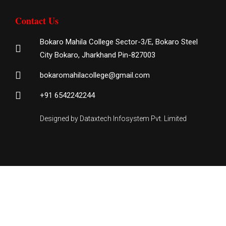
Contact Us
Bokaro Mahila College Sector-3/E, Bokaro Steel
City Bokaro, Jharkhand Pin-827003
bokaromahilacollege@gmail.com
+91 6542242244
Designed by Dataxtech Infosystem Pvt. Limited