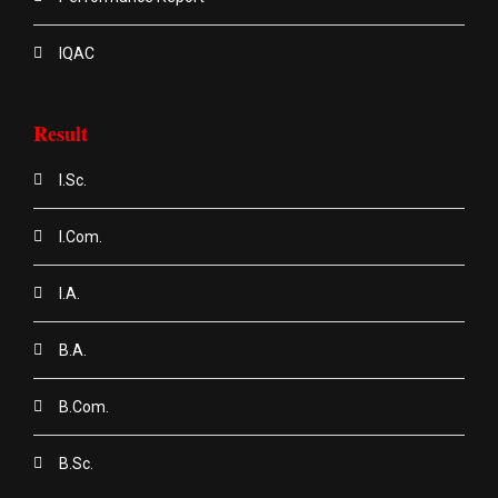
IQAC
Result
I.Sc.
I.Com.
I.A.
B.A.
B.Com.
B.Sc.