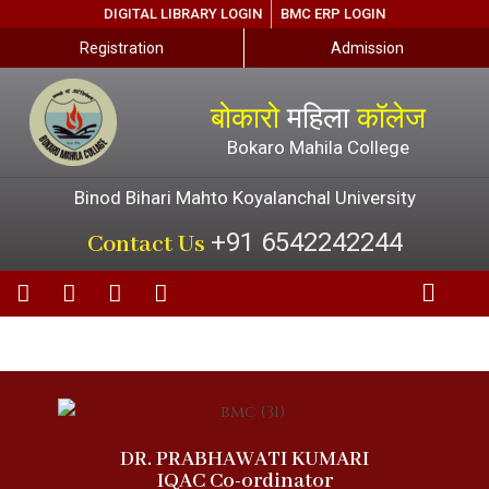
DIGITAL LIBRARY LOGIN
BMC ERP LOGIN
Registration
Admission
बोकारो
महिला
कॉलेज
Bokaro Mahila College
Binod Bihari Mahto Koyalanchal University
+91 6542242244
Contact Us
DR. PRABHAWATI KUMARI
IQAC Co-ordinator